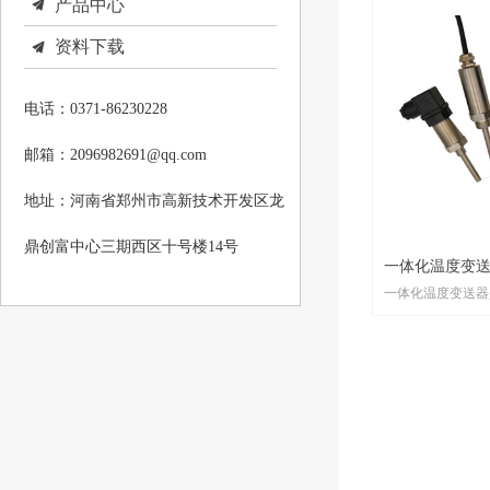
끔
产品中心
资料下载
끔
电话：0371-86230228
邮箱：2096982691@qq.com
地址：河南省郑州市高新技术开发区龙
鼎创富中心三期西区十号楼14号
一体化温度变
一体化温度变送器
元，与工业热电偶
二线制传输方式(
输出的公用传输线
号转换成与输入信
20mA、0-10m