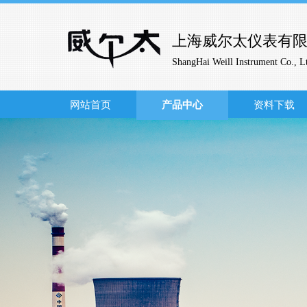
上海威尔太仪表有
ShangHai Weill Instrument Co., L
网站首页
产品中心
资料下载
行业解决
针对行业业务需求，
打
为用户提供一站式的产