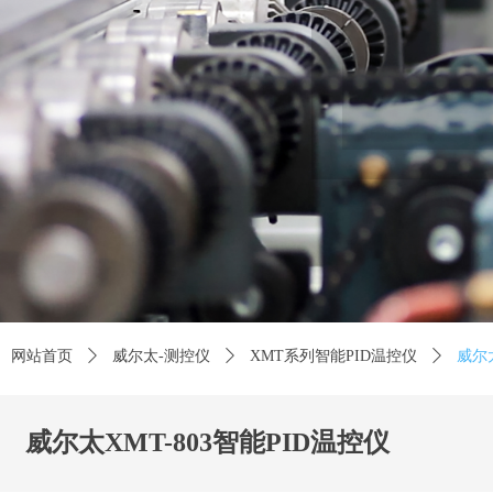
用
Careful selec
网站首页
ꄲ
威尔太-测控仪
ꄲ
XMT系列智能PID温控仪
ꄲ
威尔太
威尔太XMT-803智能PID温控仪