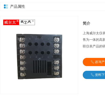
产品属性
简介
上海威尔太仪
售为一体的高
联仪表产品的
ꂅ
咨询产
ꂅ
资料下