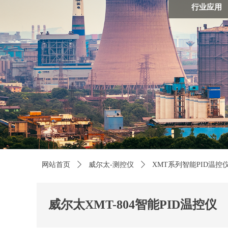
行业应用
网站首页
ꄲ
威尔太-测控仪
ꄲ
XMT系列智能PID温控
威尔太XMT-804智能PID温控仪