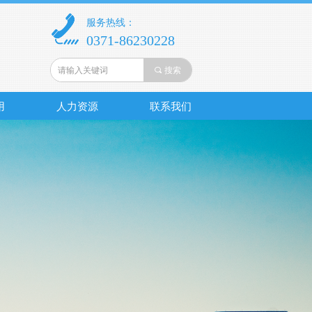
服务热线：
0371-86230228
끠
搜索
用
人力资源
联系我们