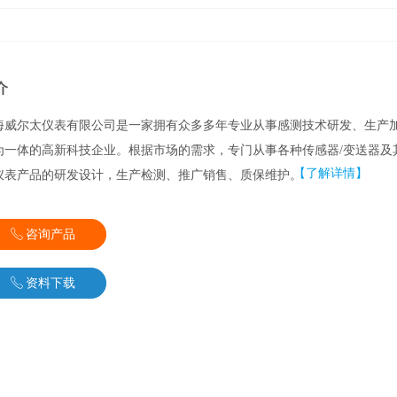
介
海威尔太仪表有限公司是一家拥有众多多年专业从事感测技术研发、生产
为一体的高新科技企业。根据市场的需求，专门从事各种传感器/变送器及
【了解详情】
仪表产品的研发设计，生产检测、推广销售、质保维护。
ꂅ
咨询产品
ꂅ
资料下载