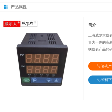
产品属性
简介
上海威尔太仪
售为一体的高
联仪表产品的
ꂅ
咨询产
ꂅ
资料下